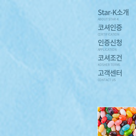
Star-K소개
ABOUT STAR-K
코셔인증
CERTIFICATION
인증신청
APPLICATION
코셔조건
KOSHER TERMS
고객센터
CONTACT US