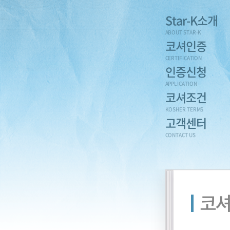
Star-K소개
ABOUT STAR-K
코셔인증
CERTIFICATION
인증신청
APPLICATION
코셔조건
KOSHER TERMS
고객센터
CONTACT US
코