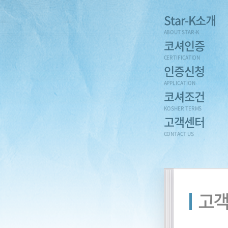
Star-K소개
ABOUT STAR-K
코셔인증
CERTIFICATION
인증신청
APPLICATION
코셔조건
KOSHER TERMS
고객센터
CONTACT US
고