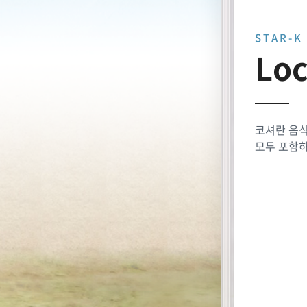
STAR-K
Loc
코셔란 음식
모두 포함하